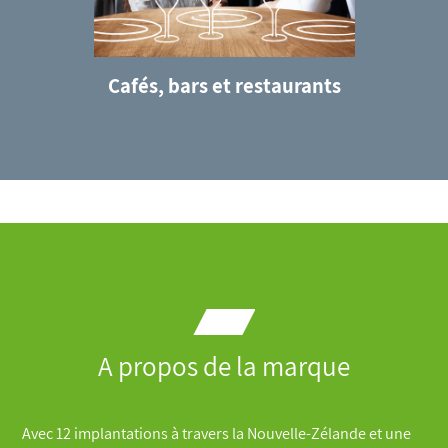
e
Cafés, bars et restaurants
A propos de la marque
Avec 12 implantations à travers la Nouvelle-Zélande et une