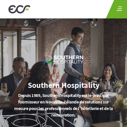
Southern Hospitality
Depuis 1989, Southern Hospitality est le principal
fournisseur en Nouvelle-Zélande de solutions sur
mesure pour les professionnels de l’hôtellerie et de la
restauration.