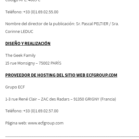
Teléfono: +33 (0)1.69.02.55.00
Nombre del director de la publicación: Sr. Pascal PELTIER / Sra.
Corinne LEDUC
DISEÑO Y REALIZACIÓN
The Geek Family
15 rue Monsigny – 75002 PARÍS
PROVEEDOR DE HOSTING DEL SITIO WEB ECFGROUP.COM
Grupo ECF
1-3 rue René Clair – ZAC des Radars – 91350 GRIGNY (Francia)
Teléfono: +33 (0)1.69.02.57.00
Página web: www.ecfgroup.com
_____________________________________________________________