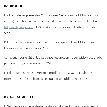
02-
OBJETO
El objeto de las presentes Condiciones Generales de Utilización (las
«CGU») es definir las modalidades de puesta a disposición del sitio
http://ecfgroup.com
(el «Sitio») y las condiciones de utilización del
Sitio.
El Usuario se refiere a cualquier persona que utilice el Sitio o uno de
los servicios ofrecidos en el Sitio.
Al navegar por el Sitio, los Usuarios reconocen haber leído y aceptado
plenamente y sin reservas las CGU.
El Editor se reserva el derecho a modificar las CGU en cualquier
momento. Serán aplicables en cuanto se publiquen en línea.
_____________________________________________________________
03-
ACCESO AL SITIO
El Sitio es accesible gratuitamente a cualquier Usuario con acceso a