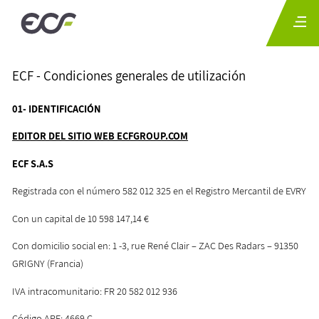
ECF - Condiciones generales de utilización
01-
IDENTIFICACIÓN
EDITOR DEL SITIO WEB ECFGROUP.COM
ECF S.A.S
Registrada con el número 582 012 325 en el Registro Mercantil de EVRY
Con un capital de 10 598 147,14 €
Con domicilio social en: 1 -3, rue René Clair – ZAC Des Radars – 91350
GRIGNY (Francia)
IVA intracomunitario: FR 20 582 012 936
Código APE: 4669 C