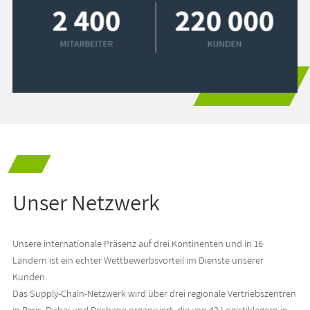
Unser Netzwerk
Unsere internationale Präsenz auf drei Kontinenten und in 16
Ländern ist ein echter Wettbewerbsvorteil im Dienste unserer
Kunden.
Das Supply-Chain-Netzwerk wird über drei regionale Vertriebszentren
in Paris, Dubai und Brisbane organisiert, die von 43 Logistiklagern in