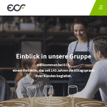
Einblick in unsere Gruppe
Willkommen bei ECF,
einem Kollektiv, das seit 143 Jahren die Alltagspraxis
Ihrer Kunden begleitet.