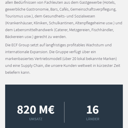
allen Bedürfnissen von Fachleuten aus dem Gastgewerbe (Hotels,
gewerbliche Gastronomie, Bars, Cafés, Gemeinschaftsverpflegung,
Tourismus usw.), dem Gesundheits- und Sozialwesen
(Krankenhäuser, Kliniken, Schulkantinen, Altenpflegeheime usw.) und
dem Lebensmittelhandwerk (Caterer, Metzgereien, Fischhändler,
Bäckereien usw.) gerecht zu werden.
Die ECF Group setzt auf langfristiges profitables Wachstum und
internationale Expansion. Die Gruppe verfügt über ein
markenbasiertes Vertriebsmodell (über 20 lokal bekannte Marken)
und eine Supply Chain, die unsere Kunden weltweit in kürzester Zeit
beliefern kann.