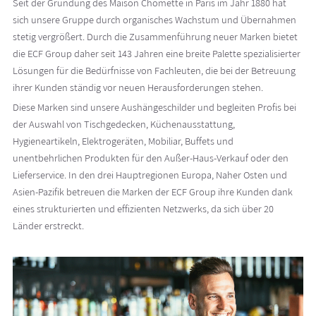
Seit der Gründung des Maison Chomette in Paris im Jahr 1880 hat
sich unsere Gruppe durch organisches Wachstum und Übernahmen
stetig vergrößert. Durch die Zusammenführung neuer Marken bietet
die ECF Group daher seit 143 Jahren eine breite Palette spezialisierter
Lösungen für die Bedürfnisse von Fachleuten, die bei der Betreuung
ihrer Kunden ständig vor neuen Herausforderungen stehen.
Diese Marken sind unsere Aushängeschilder und begleiten Profis bei
der Auswahl von Tischgedecken, Küchenausstattung,
Hygieneartikeln, Elektrogeräten, Mobiliar, Buffets und
unentbehrlichen Produkten für den Außer-Haus-Verkauf oder den
Lieferservice. In den drei Hauptregionen Europa, Naher Osten und
Asien-Pazifik betreuen die Marken der ECF Group ihre Kunden dank
eines strukturierten und effizienten Netzwerks, da sich über 20
Länder erstreckt.