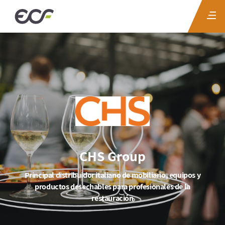
CHS Group
Principal distribuidor italiano de mobiliario, equipos y
productos desechables para profesionales de la
restauración