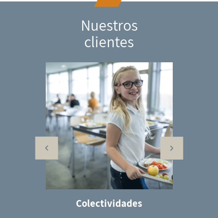
Nuestros
clientes
a
Colectividades
San