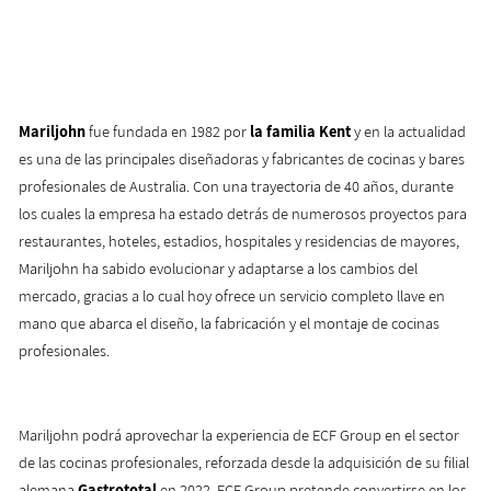
Mariljohn
fue fundada en 1982 por
la familia Kent
y en la actualidad
es una de las principales diseñadoras y fabricantes de cocinas y bares
profesionales de Australia. Con una trayectoria de 40 años, durante
los cuales la empresa ha estado detrás de numerosos proyectos para
restaurantes, hoteles, estadios, hospitales y residencias de mayores,
Mariljohn ha sabido evolucionar y adaptarse a los cambios del
mercado, gracias a lo cual hoy ofrece un servicio completo llave en
mano que abarca el diseño, la fabricación y el montaje de cocinas
profesionales.
Mariljohn podrá aprovechar la experiencia de ECF Group en el sector
de las cocinas profesionales, reforzada desde la adquisición de su filial
alemana
Gastrototal
en 2022. ECF Group pretende convertirse en los