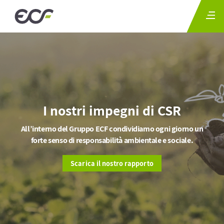
I nostri impegni di CSR
All’interno del Gruppo ECF condividiamo ogni giorno un
forte senso di responsabilità ambientale e sociale.
Scarica il nostro rapporto