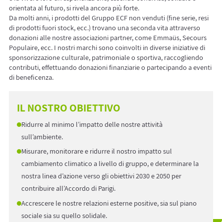
orientata al futuro, si rivela ancora più forte.
Da molti anni, i prodotti del Gruppo ECF non venduti (fine serie, resi
di prodotti fuori stock, ecc.) trovano una seconda vita attraverso
donazioni alle nostre associazioni partner, come Emmaüs, Secours
Populaire, ecc. I nostri marchi sono coinvolti in diverse iniziative di
sponsorizzazione culturale, patrimoniale o sportiva, raccogliendo
contributi, effettuando donazioni finanziarie o partecipando a eventi
di beneficenza.
IL NOSTRO OBIETTIVO
Ridurre al minimo l’impatto delle nostre attività
sull’ambiente.
Misurare, monitorare e ridurre il nostro impatto sul
cambiamento climatico a livello di gruppo, e determinare la
nostra linea d’azione verso gli obiettivi 2030 e 2050 per
contribuire all’Accordo di Parigi.
Accrescere le nostre relazioni esterne positive, sia sul piano
sociale sia su quello solidale.