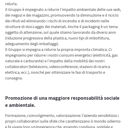
ridurla.
Il Gruppo è impegnato a ridurre l’impatto ambientale delle sue sedi,
dei negozi e dei magazzini, promuovendo la diminuzione e il riciclo
dei rifiuti ed eliminando i rischi di incendio e di incidenti nelle
strutture di stoccaggio dei materiali. Anche il packaging è un tema
oggetto di attenzione, sul quale stiamo lavorando da diversi anni
(riduzione progressiva della plastica, nuovi tipi di imbottitura,
adeguamento degli imballaggi).
Il Gruppo si impegna a ridurre la propria impronta climatica. Ci
impegniamo per ridurre i nostri consumi energetici (elettricità, gas
naturale e carburante) e l’impatto della mobilità dei nostri
collaboratori (telelavoro, videoconferenze, stazioni di ricarica
elettrica, ecc.), nonché per ottimizzare le fasi di trasporto e
consegna.
Promozione di una maggiore responsabilità sociale
e ambientale.
Formazione, coinvolgimento, valorizzazione: l’azienda sensibilizza i
propri collaboratori sulle sfide che caratterizzano il mondo odierno
e fa vivere loro un’esperienza che, essendo condivisa, solidale e