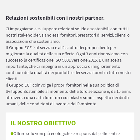
Relazioni sostenibili con i nostri partner.
Ci impegniamo a sviluppare relazioni solide e sostenibili con tutti i
nostri stakeholder, siano essi fornitori, prestatori di servizi, clienti o
associazioni che sosteniamo.
Il Gruppo ECF è al servizio e all’ascolto dei propri clienti per
migliorare la qualità della sua offerta. Ogni 3 anni rinnoviamo con
successo la certificazione ISO 9001 versione 2015. È una scelta
importante, che ci impegna in un approccio di miglioramento
continuo della qualità dei prodotti e dei servizi forniti a tutti i nostri
clienti.
Il Gruppo ECF coinvolge i propri fornitori nella sua politica di
Sviluppo Sostenibile al momento della loro selezione e, da 15 anni,
attraverso una carta fornitori i cui pilastri sono il rispetto dei diritti
umani, delle condizioni di lavoro e dell’ambiente.
IL NOSTRO OBIETTIVO
Offrire soluzioni più ecologiche e responsabili, efficienti e