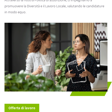
promuovere la Diversità e il Lavoro Locale, valutando le candidature
in modo equo.
Offerta di lavoro