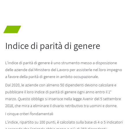
Indice di parità di genere
L’Indice di parità di genere è uno strumento messo a disposizione
delle aziende dal Ministero del Lavoro per assisterle nel loro impegno
a favore della parità di genere in ambito occupazionale.
Dal 2020, le aziende con almeno 50 dipendenti devono calcolare e
pubblicare il loro indice di parità di genere ogni anno entro il 1°
marzo. Questo obbligo si inserisce nella legge Avenir del 5 settembre
2018, che mira a eliminare il divario retributivo tra uomini e donne.
I cinque criteri fondamentali
L’indice, ripartito su 100 punti, è calcolato sulla base di 4 o 5 indicatori
a seconda che l’azienda abbia meno o più di 250 dipendenti: