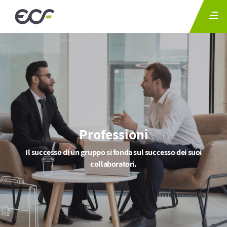
Professioni
Il successo di un gruppo si fonda sul successo dei suoi
collaboratori.