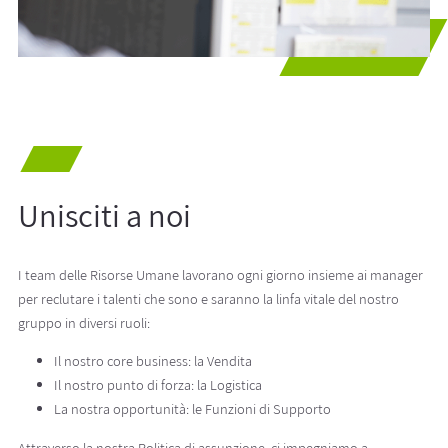
Unisciti a noi
I team delle Risorse Umane lavorano ogni giorno insieme ai manager
per reclutare i talenti che sono e saranno la linfa vitale del nostro
gruppo in diversi ruoli:
Il nostro core business: la Vendita
Il nostro punto di forza: la Logistica
La nostra opportunità: le Funzioni di Supporto
Attraverso la nostra Politica di assunzione, ci impegniamo a