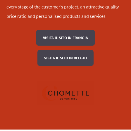
every stage of the customer’s project, an attractive quality-
price ratio and personalised products and services
VISITA IL SITO IN FRANCIA
VISITA IL SITO IN BELGIO