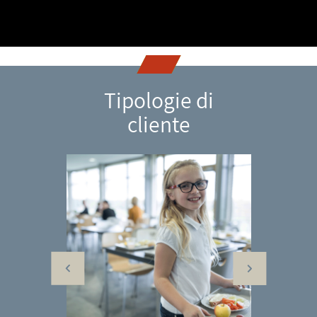
Tipologie di
cliente