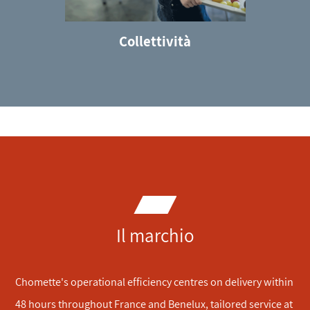
iale
Collettività
Il marchio
Chomette's operational efficiency centres on delivery within
48 hours throughout France and Benelux, tailored service at