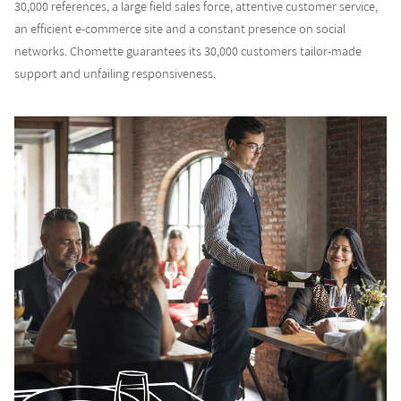
30,000 references, a large field sales force, attentive customer service,
an efficient e-commerce site and a constant presence on social
networks. Chomette guarantees its 30,000 customers tailor-made
support and unfailing responsiveness.