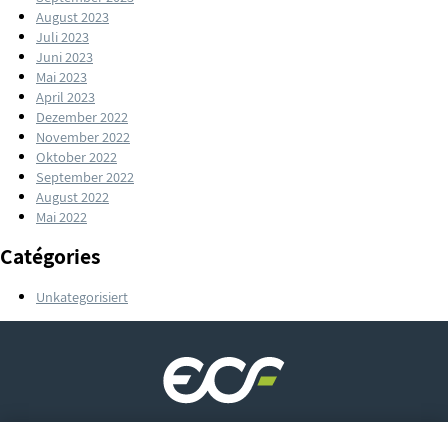
August 2023
Juli 2023
Juni 2023
Mai 2023
April 2023
Dezember 2022
November 2022
Oktober 2022
September 2022
August 2022
Mai 2022
Catégories
Unkategorisiert