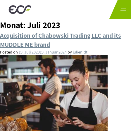
Monat:
Juli 2023
Acquisition of Chabowski Trading LLC and its
MUDDLE ME brand
Posted on
19. Juli 2023
19. Januar 2024
by
julienldt