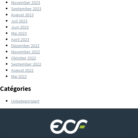
November 2023
September 2023
August 2023
Juli 2023
Juni 2023
Mai 2023
April 2023
Dezember 2022
November 2022
Oktober 2022
September 2022
August 2022
Mai 2022
Catégories
Unkategorisiert