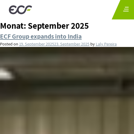
Monat:
September 2025
ECF Group expands into India
Posted on
19. September 2025
23. September 2025
by
Laly Pereira