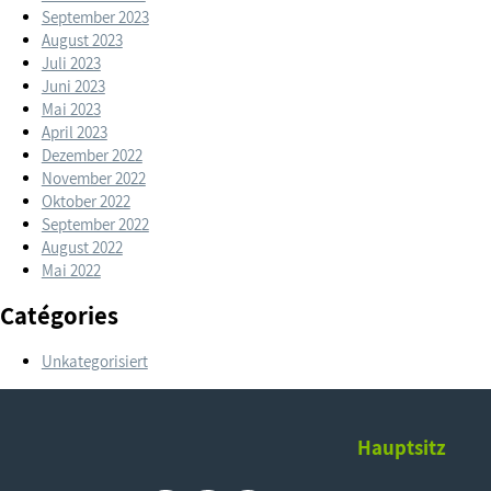
September 2023
August 2023
Juli 2023
Juni 2023
Mai 2023
April 2023
Dezember 2022
November 2022
Oktober 2022
September 2022
August 2022
Mai 2022
Catégories
Unkategorisiert
Hauptsitz