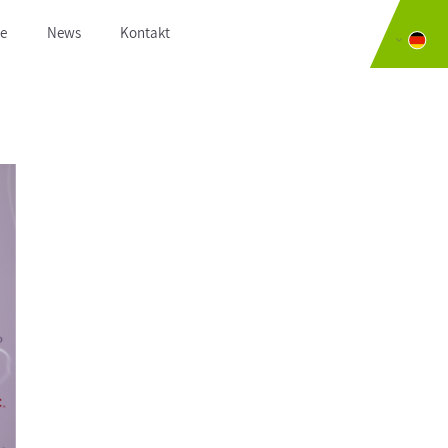
te
News
Kontakt