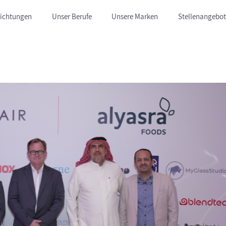
lichtungen
Unser Berufe
Unsere Marken
Stellenangebo