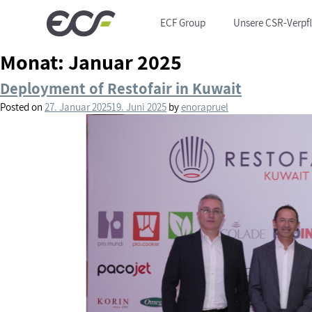
ECF Group
Unsere CSR-Verpf
Monat:
Januar 2025
Deployment of Restofair in Kuwait
Posted on
27. Januar 2025
19. Juni 2025
by
enorapruel